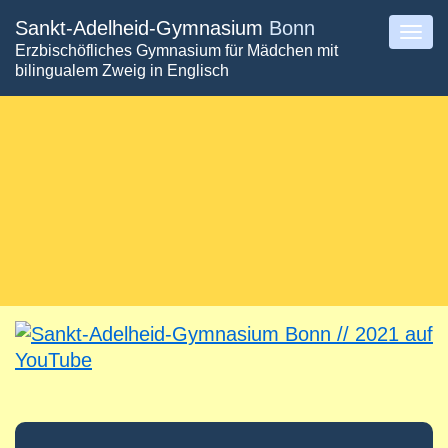
Direkt
Sankt-Adelheid-Gymnasium
Bonn
Togg
Erzbischöfliches Gymnasium für Mädchen mit
zum
navig
bilingualem Zweig in Englisch
Inhalt