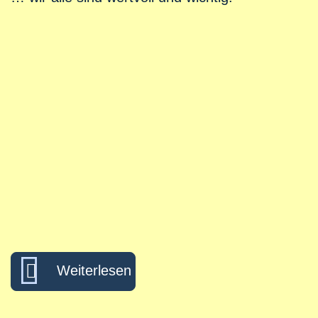
über Menschenwürde liegt uns
Weiterlesen