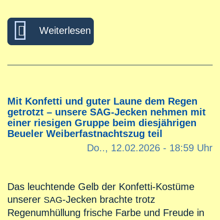
über Ein Funkloch am SAG? P
Weiterlesen
Mit Konfetti und guter Laune dem Regen
getrotzt – unsere SAG-Jecken nehmen mit
einer riesigen Gruppe beim diesjährigen
Beueler Weiberfastnachtszug teil
Do.., 12.02.2026 - 18:59 Uhr
Das leuchtende Gelb der Konfetti-Kostüme
unserer
-Jecken brachte trotz
SAG
Regenumhüllung frische Farbe und Freude in