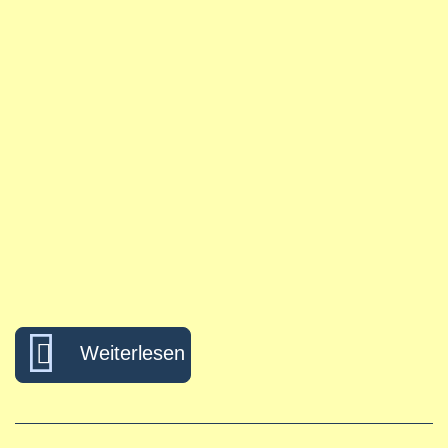
über „Mit der Welt verbunden
Weiterlesen