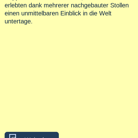
erlebten dank mehrerer nachgebauter Stollen
einen unmittelbaren Einblick in die Welt
untertage.
über Vom Kursraum in die Re