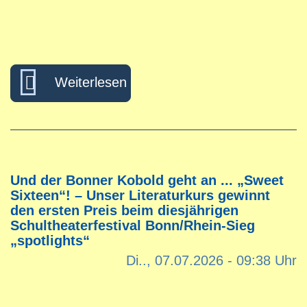
über „Mach was Sinnvolles“ –
Weiterlesen
Und der Bonner Kobold geht an ... „Sweet
Sixteen“! – Unser Literaturkurs gewinnt
den ersten Preis beim diesjährigen
Schultheaterfestival Bonn/Rhein-Sieg
„spotlights“
Di.., 07.07.2026 - 09:38 Uhr