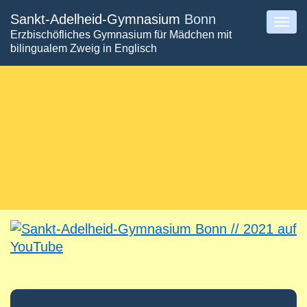
Direkt
Sankt-Adelheid-Gymnasium
Bonn
Togg
Erzbischöfliches Gymnasium für Mädchen mit
zum
navig
bilingualem Zweig in Englisch
Inhalt