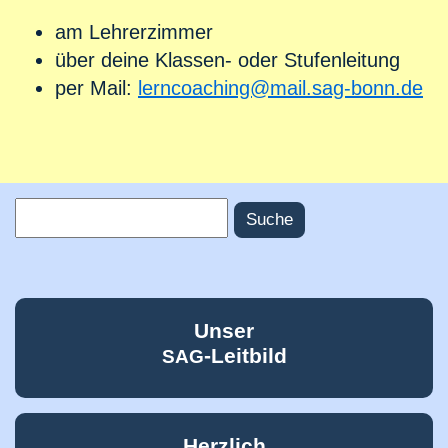
am Lehrerzimmer
über deine Klassen- oder Stufenleitung
per Mail:
lerncoaching@mail.sag-bonn.de
Suche
Suchformular
Unser
-Leitbild
SAG
Herzlich