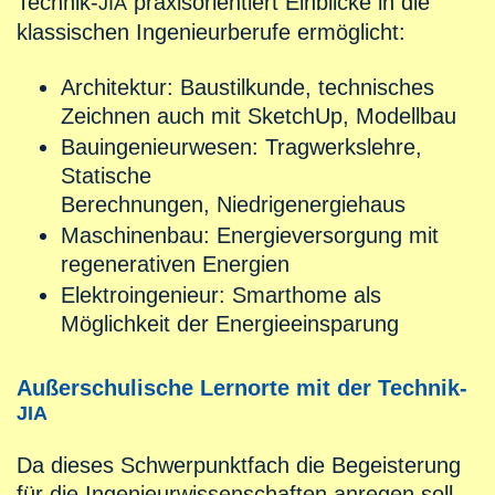
Technik-
praxisorientiert Einblicke in die
JIA
klassischen Ingenieurberufe ermöglicht:
Architektur: Baustilkunde, technisches
Zeichnen auch mit SketchUp, Modellbau
Bauingenieurwesen: Tragwerkslehre,
Statische
Berechnungen, Niedrigenergiehaus
Maschinenbau: Energieversorgung mit
regenerativen Energien
Elektroingenieur: Smarthome als
Möglichkeit der Energieeinsparung
Außerschulische Lernorte mit der Technik-
JIA
Da dieses Schwerpunktfach die Begeisterung
für die Ingenieurwissenschaften anregen soll,