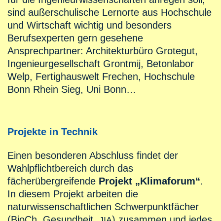
sind außerschulische Lernorte aus Hochschule
und Wirtschaft wichtig und besonders
Berufsexperten gern gesehene
Ansprechpartner: Architekturbüro Grotegut,
Ingenieurgesellschaft Grontmij, Betonlabor
Welp, Fertighauswelt Frechen, Hochschule
Bonn Rhein Sieg, Uni Bonn…
Projekte in Technik
Einen besonderen Abschluss findet der
Wahlpflichtbereich durch das
fächerübergreifende
Projekt „Klimaforum“
.
In diesem Projekt arbeiten die
naturwissenschaftlichen Schwerpunktfächer
(BioCh, Gesundheit,
) zusammen und jedes
JIA