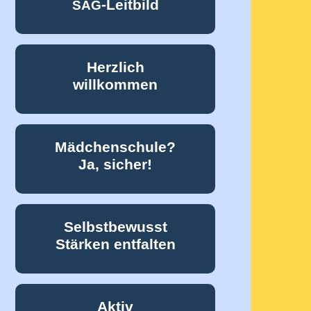
-Leitbild
SAG
Herzlich
willkommen
Mädchenschule?
Ja, sicher!
Selbstbewusst
Stärken entfalten
Aktiv