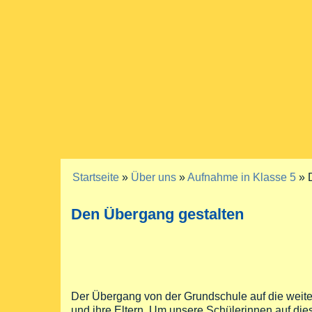
Startseite
»
Über uns
»
Aufnahme in Klasse 5
» 
Sie sind hier
Den Übergang gestalten
Der Übergang von der Grundschule auf die weiterf
und ihre Eltern. Um unsere Schülerinnen auf die