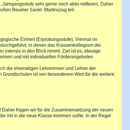
. Jahrgangsstufe sehr gerne noch aktiv mitfeiern. Daher
oßen Beueler Sankt- Martinszug teil.
gogische Einheit (Erprobungsstufe). Viermal im
durchgeführt, in denen das Klassenkollegium die
 intensiv in den Blick nimmt. Ziel ist es, etwaige
kennen und mit individuellen Förderangeboten
h die ehemaligen Lehrerinnen und Lehrer der
 Grundschulen ist von besonderem Wert für die weitere
hter! Daher fragen wir für die Zusammensetzung der neuen
 die mit in die neue Klasse kommen sollte. In der Regel