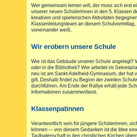
Wer gemeinsam lernen will, der muss sich erst e
unserer neuen Schülerinnen in den 5. Klassen 
kreativen und spielerischen Aktivitäten begegne
Klassenleitungsteam an diesem Schulvormittag,
voneinander weiß.
Wir erobern unsere Schule
Wie ist das Gebäude unserer Schule angelegt? W
oder in die Bibliothek? Wer arbeitet im Sekreta
neu ist am Sankt-Adelheid-Gymnasium, der hat v
gilt. Deshalb findet zu Beginn der zweiten Schul
durchführen. Am Ende der Rallye erhält jede Schü
Informationen zusammenfasst.
Klassenpatinnen
Verantwortlich sein für jüngere Schülerinnen, si
können — von diesem Gedanken ist die Idee eine
Taufpatenschaft in den christlichen Kirchen übe