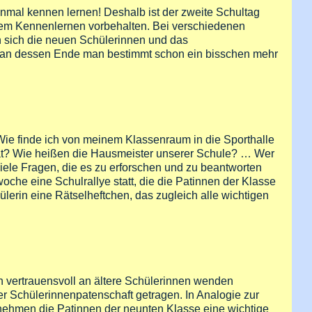
inmal kennen lernen! Deshalb ist der zweite Schultag
dem Kennenlernen vorbehalten. Bei verschiedenen
n sich die neuen Schülerinnen und das
 an dessen Ende man bestimmt schon ein bisschen mehr
ie finde ich von meinem Klassenraum in die Sporthalle
riat? Wie heißen die Hausmeister unserer Schule? … Wer
iele Fragen, die es zu erforschen und zu beantworten
woche eine Schulrallye statt, die die Patinnen der Klasse
lerin eine Rätselheftchen, das zugleich alle wichtigen
ch vertrauensvoll an ältere Schülerinnen wenden
r Schülerinnenpatenschaft getragen. In Analogie zur
rnehmen die Patinnen der neunten Klasse eine wichtige