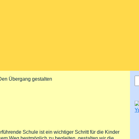
S
Den Übergang gestalten
S
ührende Schule ist ein wichtiger Schritt für die Kinder
sem Weg bestmöglich zu begleiten, gestalten wir die