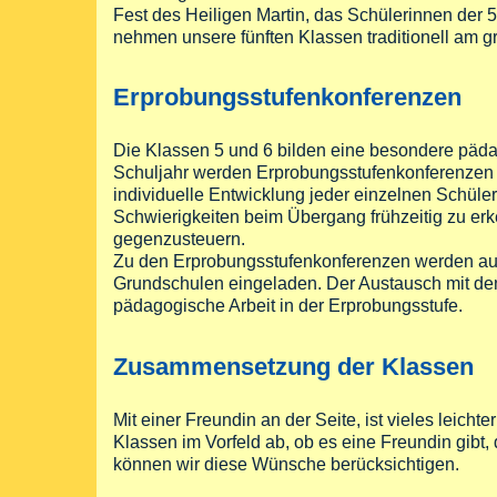
Fest des Heiligen Martin, das Schülerinnen der 5
nehmen unsere fünften Klassen traditionell am gr
Erprobungsstufenkonferenzen
Die Klassen 5 und 6 bilden eine besondere päda
Schuljahr werden Erprobungsstufenkonferenzen 
individuelle Entwicklung jeder einzelnen Schülerin
Schwierigkeiten beim Übergang frühzeitig zu er
gegenzusteuern.
Zu den Erprobungsstufenkonferenzen werden auc
Grundschulen eingeladen. Der Austausch mit den
pädagogische Arbeit in der Erprobungsstufe.
Zusammensetzung der Klassen
Mit einer Freundin an der Seite, ist vieles leic
Klassen im Vorfeld ab, ob es eine Freundin gibt,
können wir diese Wünsche berücksichtigen.