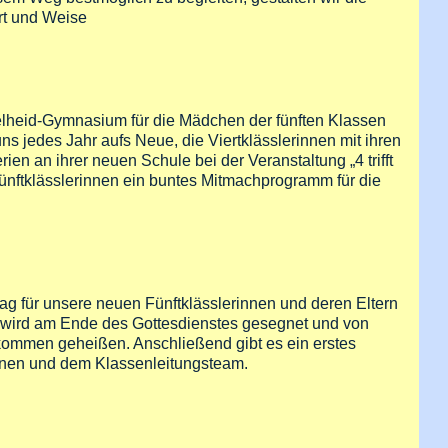
rt und Weise
elheid-Gymnasium für die Mädchen der fünften Klassen
ns jedes Jahr aufs Neue, die Viertklässlerinnen mit ihren
ien an ihrer neuen Schule bei der Veranstaltung „4 trifft
Fünftklässlerinnen ein buntes Mitmachprogramm für die
ag für unsere neuen Fünftklässlerinnen und deren Eltern
n wird am Ende des Gottesdienstes gesegnet und von
kommen geheißen. Anschließend gibt es ein erstes
nnen und dem Klassenleitungsteam.