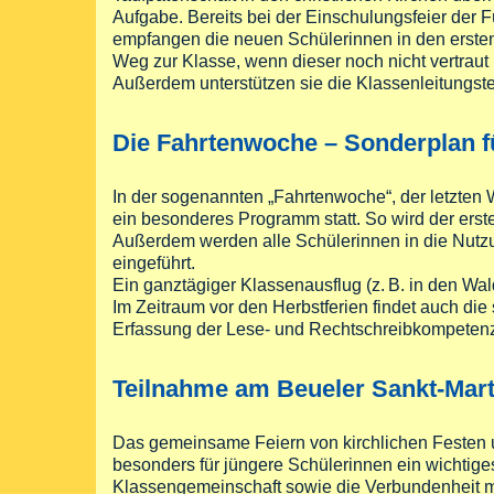
Aufgabe. Bereits bei der Einschulungsfeier der Fü
empfangen die neuen Schülerinnen in den erste
Weg zur Klasse, wenn dieser noch nicht vertraut
Außerdem unterstützen sie die Klassenleitungst
Die Fahrtenwoche – Sonderplan fü
In der sogenannten „Fahrtenwoche“, der letzten W
ein besonderes Programm statt. So wird der ers
Außerdem werden alle Schülerinnen in die Nutzu
eingeführt.
Ein ganztägiger Klassenausflug (
z. B.
in den Wal
Im Zeitraum vor den Herbstferien findet auch d
Erfassung der Lese- und Rechtschreibkompetenz d
Teilnahme am Beueler Sankt-Mar
Das gemeinsame Feiern von kirchlichen Festen 
besonders für jüngere Schülerinnen ein wichtige
Klassengemeinschaft sowie die Verbundenheit mi