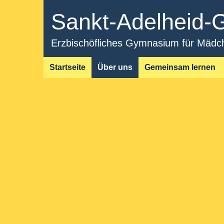
Sankt-Adelheid
Erzbischöfliches Gymnasium für Mädche
Startseite
Über uns
Gemeinsam lernen