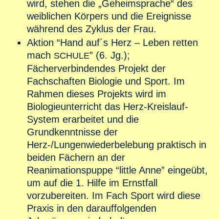
wird, stehen die „Geheimsprache“ des
weiblichen Körpers und die Ereignisse
während des Zyklus der Frau.
Aktion “Hand auf´s Herz – Leben retten
mach
” (6. Jg.);
SCHULE
Fächerverbindendes Projekt der
Fachschaften Biologie und Sport. Im
Rahmen dieses Projekts wird im
Biologieunterricht das Herz-Kreislauf-
System erarbeitet und die
Grundkenntnisse der
Herz-/Lungenwiederbelebung praktisch in
beiden Fächern an der
Reanimationspuppe “little Anne” eingeübt,
um auf die 1. Hilfe im Ernstfall
vorzubereiten. Im Fach Sport wird diese
Praxis in den darauffolgenden