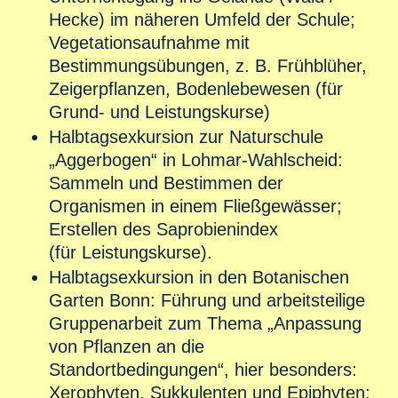
Hecke) im näheren Umfeld der Schule;
Vegetationsaufnahme mit
Bestimmungsübungen, z. B. Frühblüher,
Zeigerpflanzen, Bodenlebewesen (für
Grund- und Leistungskurse)
Halbtagsexkursion zur Naturschule
„Aggerbogen“ in Lohmar-Wahlscheid:
Sammeln und Bestimmen der
Organismen in einem Fließgewässer;
Erstellen des Saprobienindex
(für Leistungskurse).
Halbtagsexkursion in den Botanischen
Garten Bonn: Führung und arbeitsteilige
Gruppenarbeit zum Thema „Anpassung
von Pflanzen an die
Standortbedingungen“, hier besonders:
Xerophyten, Sukkulenten und Epiphyten;