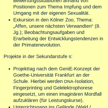
Bewertungssituationen anhand von
Positionen zum Thema Impfung und dem
Umgang mit der eigenen Sexualität.
Exkursion in den Kölner Zoo, Thema:
„Affen, unsere nächsten Verwandten“ (8.
Jg.); Beobachtungsaufgaben und
Erarbeitung der Entwicklungstendenzen in
der Primatenevolution.
Projekte in der Sekundarstufe
:
II
Projekttag nach dem GeniE-Konzept der
Goethe-Universität Frankfurt an der
Schule. Hierbei werden
-Isolation,
DNA
Fingerprinting und Gelelektrophorese
eingesetzt, um einen imaginären Mordfall
aufzuklären (für Leistungskurse).
Unterrichtsgang ins Gelände (Wald /