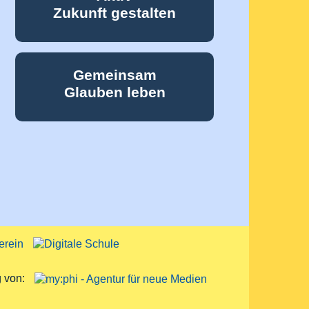
Zukunft gestalten
Gemeinsam
Glauben leben
g von: