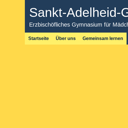
Sankt-Adelheid
Erzbischöfliches Gymnasium für Mädche
Startseite
Über uns
Gemeinsam lernen