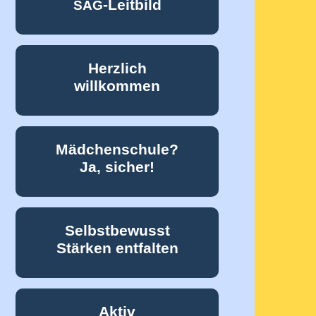
-Leitbild
SAG
Herzlich
willkommen
Mädchenschule?
Ja, sicher!
Selbstbewusst
Stärken entfalten
Aktiv