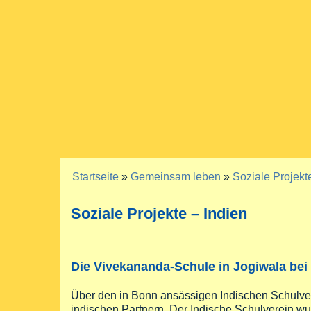
Startseite
»
Gemeinsam leben
»
Soziale Projekt
Sie sind hier
Soziale Projekte – Indien
Die Vivekananda-Schule in Jogiwala bei
Über den in Bonn ansässigen Indischen Schulv
indischen Partnern. Der Indische Schulverein wur