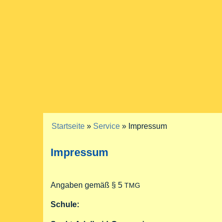
Startseite
»
Service
» Impressum
Sie sind hier
Impressum
Angaben gemäß § 5
TMG
Schule: