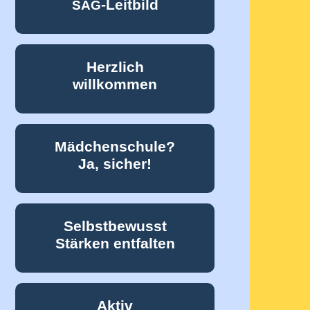
-Leitbild
SAG
Herzlich
willkommen
Mädchenschule?
Ja, sicher!
Selbstbewusst
Stärken entfalten
Aktiv