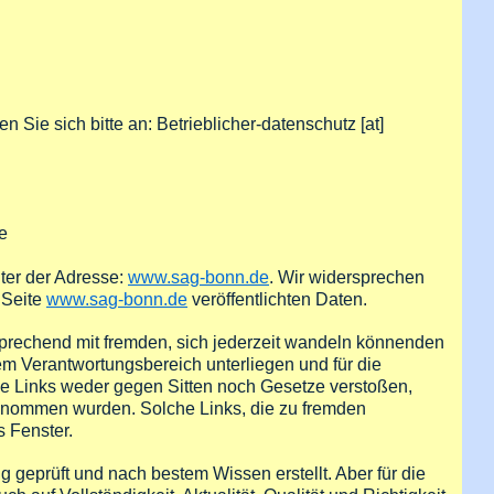
n Sie sich bitte an:
Betrieblicher-datenschutz
[at]
e
nter der Adresse:
www.sag-bonn.de
. Wir widersprechen
 Seite
www.sag-bonn.de
veröffentlichten Daten.
rechend mit fremden, sich jederzeit wandeln könnenden
sem Verantwortungsbereich unterliegen und für die
ie Links weder gegen Sitten noch Gesetze verstoßen,
genommen wurden. Solche Links, die zu fremden
 Fenster.
g geprüft und nach bestem Wissen erstellt. Aber für die