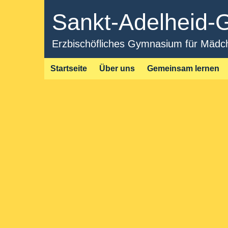
Sankt-Adelheid
Erzbischöfliches Gymnasium für Mädche
Startseite
Über uns
Gemeinsam lernen