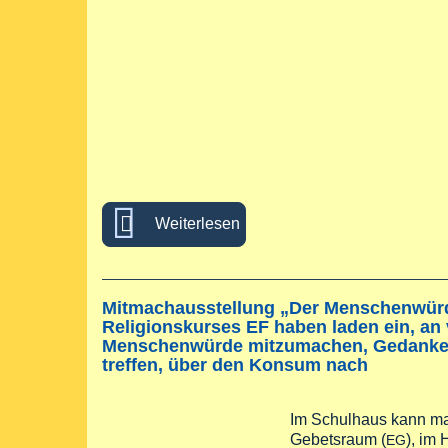
über Gemeinsam für die Schö
Weiterlesen
Mitmachausstellung „Der Menschenwürde
Religionskurses EF haben laden ein, a
Menschenwürde mitzumachen, Gedanken 
treffen, über den Konsum nach
Im Schulhaus kann ma
Gebetsraum (
), im
EG