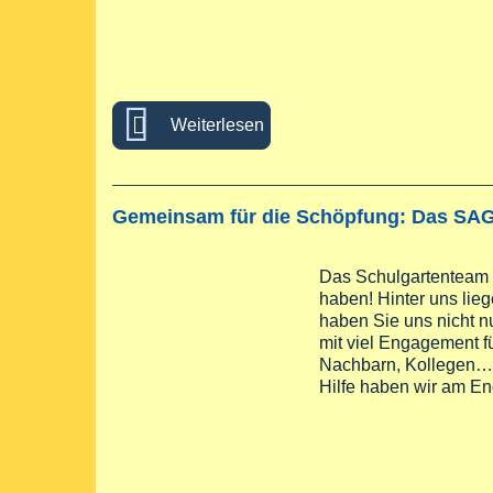
über Wir wünschen Ihnen und 
Weiterlesen
Gemeinsam für die Schöpfung: Das SAG-
Das Schulgartenteam
haben! Hinter uns lieg
haben Sie uns nicht nu
mit viel Engagement f
Nachbarn, Kollegen… g
Hilfe haben wir am
En