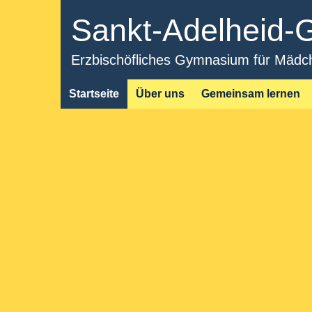
Sankt-Adelheid
Erzbischöfliches Gymnasium für Mädche
Startseite
Über uns
Gemeinsam lernen