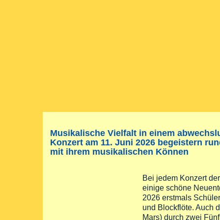
Musikalische Vielfalt in einem abwechs
Konzert am 11. Juni 2026 begeistern ru
mit ihrem musikalischen Können
Bei jedem Konzert de
einige schöne Neuent
2026 erstmals Schüler
und Blockflöte. Auch d
Mars) durch zwei Fünft