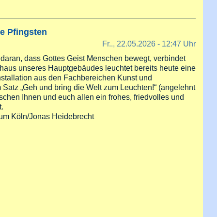
e Pfingsten
Fr.., 22.05.2026 - 12:47 Uhr
s daran, dass Gottes Geist Menschen bewegt, verbindet
nhaus unseres Hauptgebäudes leuchtet bereits heute eine
nstallation aus den Fachbereichen Kunst und
 Satz „Geh und bring die Welt zum Leuchten!“ (angelehnt
schen Ihnen und euch allen ein frohes, friedvolles und
.
stum Köln/Jonas Heidebrecht