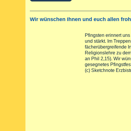
Wir wünschen Ihnen und euch allen froh
Pfingsten erinnert un
und stärkt. Im Treppe
fächerübergreifende I
Religionslehre zu dem
an Phil 2,15). Wir wün
gesegnetes Pfingstfest
(c) Sketchnote Erzbi