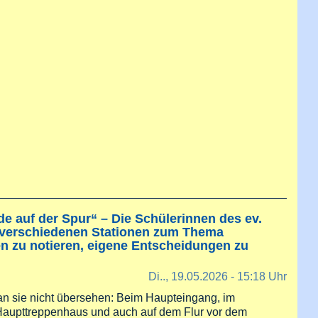
pfung: Das SAG-Schulgartenprojekt nimmt Fahrt auf
 auf der Spur“ – Die Schülerinnen des ev.
n verschiedenen Stationen zum Thema
zu notieren, eigene Entscheidungen zu
Di.., 19.05.2026 - 15:18 Uhr
n sie nicht übersehen: Beim Haupteingang, im
 Haupttreppenhaus und auch auf dem Flur vor dem