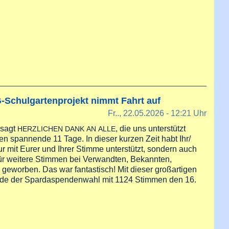
euch allen frohe Pfingsten
Schulgartenprojekt nimmt Fahrt auf
Fr.., 22.05.2026 - 12:21 Uhr
 sagt
, die uns unterstützt
HERZLICHEN
DANK
AN
ALLE
en spannende 11 Tage. In dieser kurzen Zeit habt Ihr/
r mit Eurer und Ihrer Stimme unterstützt, sondern auch
ür weitere Stimmen bei Verwandten, Bekannten,
eworben. Das war fantastisch! Mit dieser großartigen
de der Spardaspendenwahl mit 1124 Stimmen den 16.