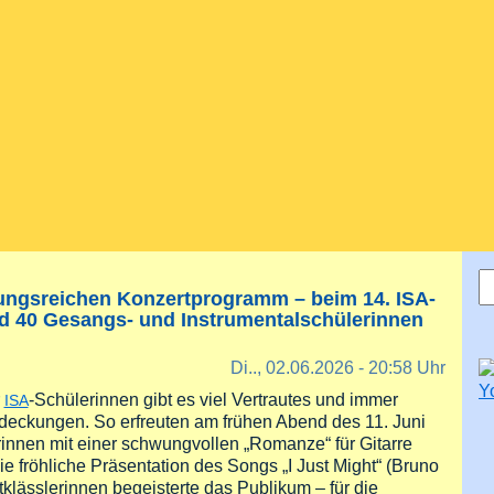
S
S
lungsreichen Konzertprogramm – beim 14. ISA-
nd 40 Gesangs- und Instrumentalschülerinnen
Di.., 02.06.2026 - 20:58 Uhr
r
-Schülerinnen gibt es viel Vertrautes und immer
ISA
deckungen. So erfreuten am frühen Abend des 11. Juni
innen mit einer schwungvollen „Romanze“ für Gitarre
ie fröhliche Präsentation des Songs „I Just Might“ (Bruno
klässlerinnen begeisterte das Publikum – für die