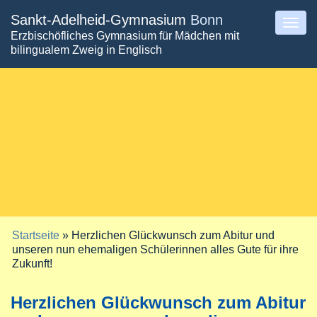
Direkt
Sankt-Adelheid-Gymnasium
Bonn
Togg
Erzbischöfliches Gymnasium für Mädchen mit
zum
navig
bilingualem Zweig in Englisch
Inhalt
Startseite
» Herzlichen Glückwunsch zum Abitur und
Sie sind hier
unseren nun ehemaligen Schülerinnen alles Gute für ihre
Zukunft!
Herzlichen Glückwunsch zum Abitur