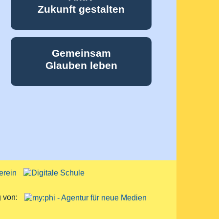
Zukunft gestalten
Gemeinsam
Glauben leben
g von: