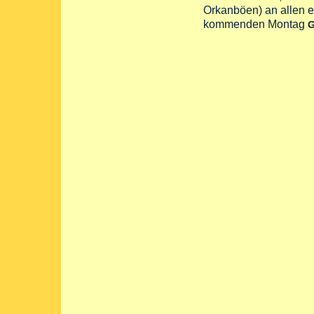
Orkanböen) an allen e
kommenden Montag
G