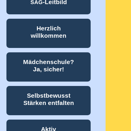
-Leitbild
SAG
Herzlich
willkommen
Mädchenschule?
Ja, sicher!
Selbstbewusst
Stärken entfalten
Aktiv