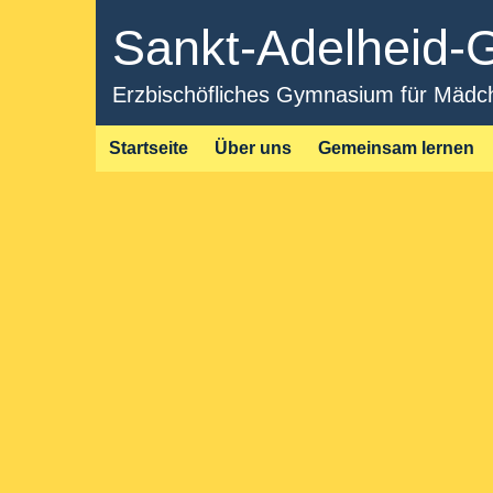
Sankt-Adelheid
Erzbischöfliches Gymnasium für Mädche
Startseite
Über uns
Gemeinsam lernen