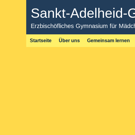
Sankt-Adelheid
Erzbischöfliches Gymnasium für Mädche
Startseite
Über uns
Gemeinsam lernen