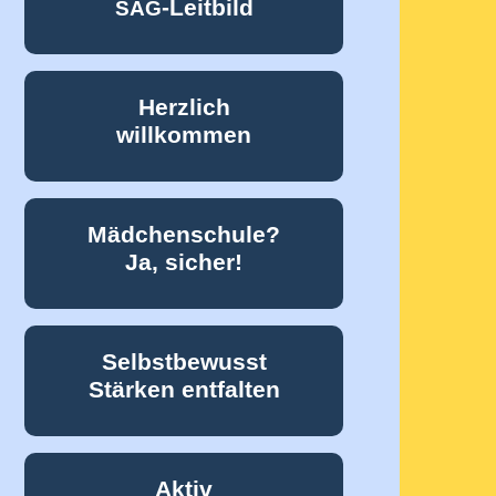
-Leitbild
SAG
Herzlich
willkommen
Mädchenschule?
Ja, sicher!
Selbstbewusst
Stärken entfalten
Aktiv