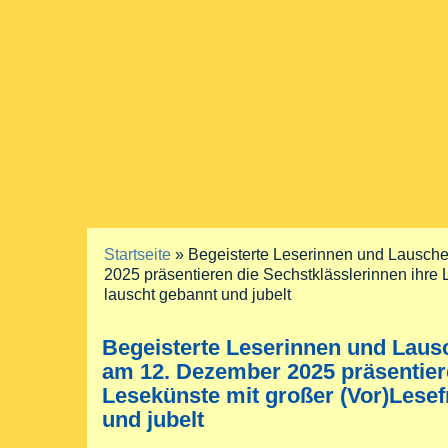
Startseite
» Begeisterte Leserinnen und Lausch
Sie sind hier
2025 präsentieren die Sechstklässlerinnen ihre
lauscht gebannt und jubelt
Begeisterte Leserinnen und Laus
am 12. Dezember 2025 präsentiere
Lesekünste mit großer (Vor)Lese
und jubelt