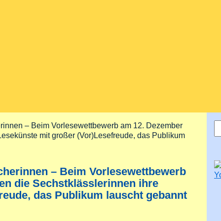
S
erinnen – Beim Vorlesewettbewerb am 12. Dezember
S
 Lesekünste mit großer (Vor)Lesefreude, das Publikum
cherinnen – Beim Vorlesewettbewerb
n die Sechstklässlerinnen ihre
freude, das Publikum lauscht gebannt