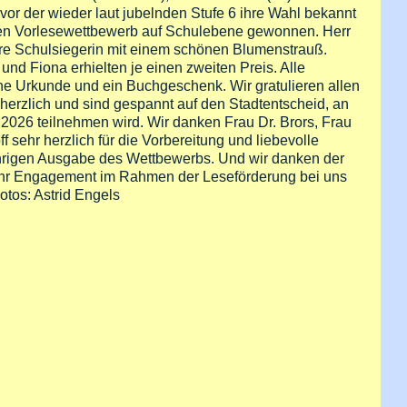
, vor der wieder laut jubelnden Stufe 6 ihre Wahl bekannt
den Vorlesewettbewerb auf Schulebene gewonnen. Herr
e Schulsiegerin mit einem schönen Blumenstrauß.
und Fiona erhielten je einen zweiten Preis. Alle
 Urkunde und ein Buchgeschenk. Wir gratulieren allen
herzlich und sind gespannt auf den Stadtentscheid, an
2026 teilnehmen wird. Wir danken Frau Dr. Brors, Frau
f sehr herzlich für die Vorbereitung und liebevolle
ährigen Ausgabe des Wettbewerbs. Und wir danken der
r ihr Engagement im Rahmen der Leseförderung bei uns
Fotos: Astrid Engels