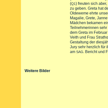
(
) freuten sich aber
Q1
zu geben. Greta hat 
Oldeweme ehrte unser
Magalie, Grete, Janne 
Mädchen bekamen eine
Teilnehmerinnen sehr 
dem Greta im Februar 
Veith und Frau Strathof
Gestaltung der diesj
Jury sehr herzlich fü
am
. Bericht und 
SAG
Weitere Bilder