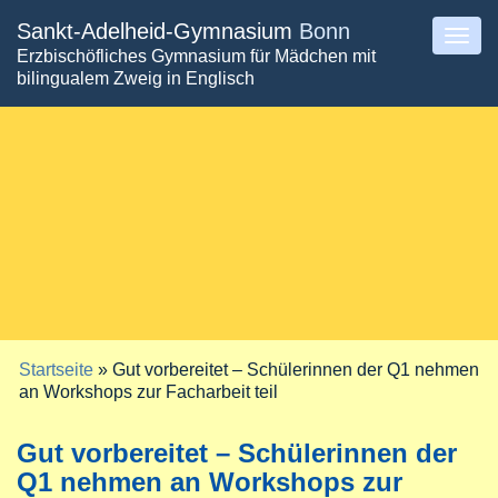
Direkt
Sankt-Adelheid-Gymnasium
Bonn
Togg
Erzbischöfliches Gymnasium für Mädchen mit
zum
navig
bilingualem Zweig in Englisch
Inhalt
Startseite
» Gut vorbereitet – Schülerinnen der Q1 nehmen
Sie sind hier
an Workshops zur Facharbeit teil
Gut vorbereitet – Schülerinnen der
Q1 nehmen an Workshops zur