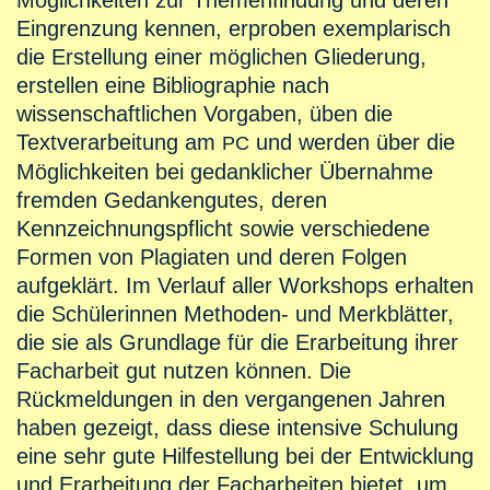
Möglichkeiten zur Themenfindung und deren
Eingrenzung kennen, erproben exemplarisch
die Erstellung einer möglichen Gliederung,
erstellen eine Bibliographie nach
wissenschaftlichen Vorgaben, üben die
Textverarbeitung am
und werden über die
PC
Möglichkeiten bei gedanklicher Übernahme
fremden Gedankengutes, deren
Kennzeichnungspflicht sowie verschiedene
Formen von Plagiaten und deren Folgen
aufgeklärt. Im Verlauf aller Workshops erhalten
die Schülerinnen Methoden- und Merkblätter,
die sie als Grundlage für die Erarbeitung ihrer
Facharbeit gut nutzen können. Die
Rückmeldungen in den vergangenen Jahren
haben gezeigt, dass diese intensive Schulung
eine sehr gute Hilfestellung bei der Entwicklung
und Erarbeitung der Facharbeiten bietet, um